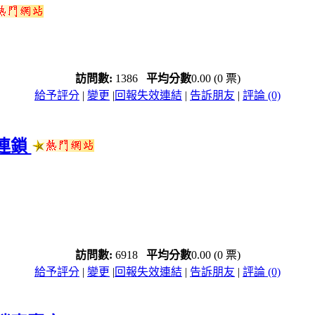
訪問數:
1386
平均分數
0.00 (0 票)
給予評分
|
變更
|
回報失效連結
|
告訴朋友
|
評論 (0)
飲連鎖
訪問數:
6918
平均分數
0.00 (0 票)
給予評分
|
變更
|
回報失效連結
|
告訴朋友
|
評論 (0)