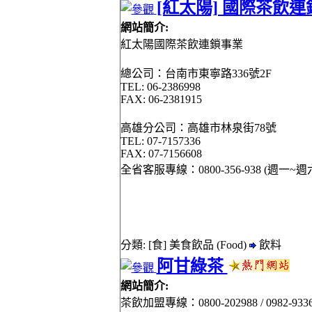
[紅太陽] 國際茶飲
網站簡介:
紅太陽國際茶飲連鎖事業
總公司：台南市東寧路336號2F
TEL: 06-2386998
FAX: 06-2381915
高雄分公司：高雄市林泉街78號
TEL: 07-7157336
FAX: 07-7156608
全省客服專線：0800-356-938 (週一~週六1
分類: [食] 美食飲品 (Food)
飲料
阿甘綠茶
網站簡介:
茶飲加盟專線：0800-202988 / 0982-933