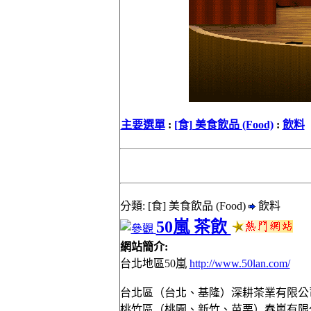
主要選單
:
[食] 美食飲品 (Food)
:
飲料
分類: [食] 美食飲品 (Food)
飲料
50嵐 茶飲
網站簡介:
台北地區50嵐
http://www.50lan.com/
台北區（台北、基隆）深耕茶業有限公司 080
桃竹區（桃園、新竹、苗栗）春嵐有限公司 0