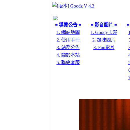
= 導覽公告 =
= 影音圖片 =
=
1. 網站地圖
1. Goody卡漫
2. 使用手冊
2. 趣味圖片
3. 站務公告
3. Fun影片
4. 關於本站
5. 聯絡客服