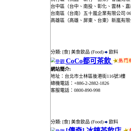
台中區（台中、南投、彰化、雲林、嘉義、澎
台南區（台南）五十嵐企業有限公司 06-29
高雄區（高雄、屏東、台東）新嵐有限公司 097
分類: [食] 美食飲品 (Food)
飲料
CoCo都可茶飲
網站簡介:
地址：台北市士林區後港街116號3樓
總機電話：+886-2-2882-1826
客服電話：0800-890-998
分類: [食] 美食飲品 (Food)
飲料
[傳奇] 冰鎮茶飲店