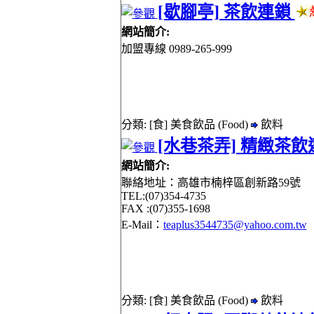
[歇腳亭] 茶飲連鎖
網站簡介:
加盟專線 0989-265-999
分類: [食] 美食飲品 (Food)
飲料
[水巷茶弄] 精緻茶
網站簡介:
聯絡地址：高雄市楠梓區創新路59號
TEL:(07)354-4735
FAX :(07)355-1698
E-Mail：
teaplus3544735@yahoo.com.tw
分類: [食] 美食飲品 (Food)
飲料