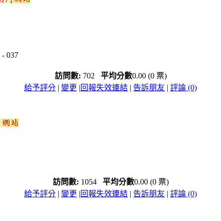
 037
訪問數:
702
平均分數
0.00 (0 票)
給予評分
|
變更
|
回報失效連結
|
告訴朋友
|
評論 (0)
訪問數:
1054
平均分數
0.00 (0 票)
給予評分
|
變更
|
回報失效連結
|
告訴朋友
|
評論 (0)