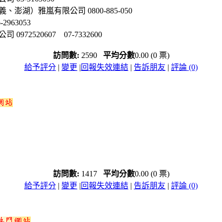
湖）雅嵐有限公司 0800-885-050
63053
2520607 07-7332600
訪問數:
2590
平均分數
0.00 (0 票)
給予評分
|
變更
|
回報失效連結
|
告訴朋友
|
評論 (0)
訪問數:
1417
平均分數
0.00 (0 票)
給予評分
|
變更
|
回報失效連結
|
告訴朋友
|
評論 (0)