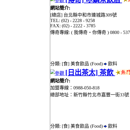
網站簡介:
[總店] 台北縣中和市連城路309號
TEL: (02) - 2228 - 9258
FAX: (02) - 2222 - 3785
傳奇專線: ( 我傳奇‧你傳奇 ) 0800 - 537 -
分類: [食] 美食飲品 (Food)
飲料
[日出茶太] 茶飲
網站簡介:
加盟專線：0988-050-818
總部地址：新竹縣竹北市嘉豐一街33號
分類: [食] 美食飲品 (Food)
飲料