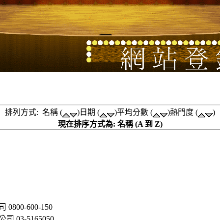
排列方式: 名稱 (
)日期 (
)平均分數 (
)熱門度 (
)
現在排序方式為: 名稱 (A 到 Z)
0-600-150
3-5165050