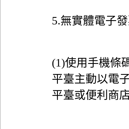
5.無實體電子
(1)使用手機
平臺主動以電
平臺或便利商