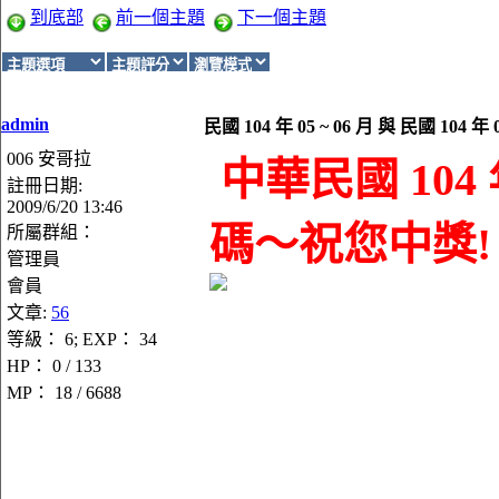
到底部
前一個主題
下一個主題
admin
民國 104 年 05 ~ 06 月 與 民國 104
006 安哥拉
中華民國 104 
註冊日期:
2009/6/20 13:46
碼～祝您中獎!
所屬群組：
管理員
會員
文章:
56
等級： 6; EXP： 34
HP： 0 / 133
MP： 18 / 6688