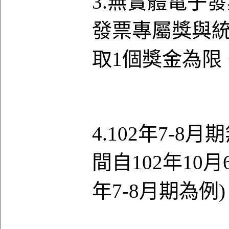
3.無實體電子
發票專屬獎與
取1個獎金為限
4.102年7-
間自102年10月
年7-8月期為例)