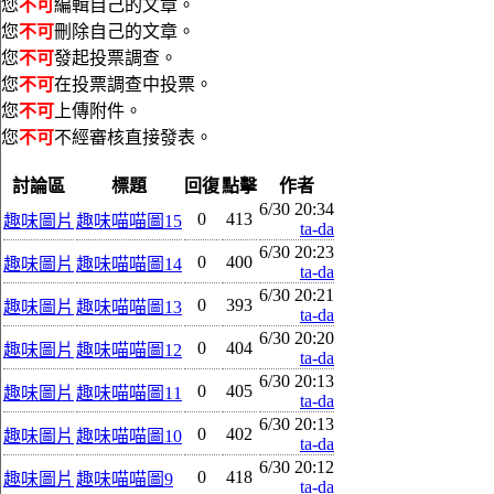
您
不可
編輯自己的文章。
您
不可
刪除自己的文章。
您
不可
發起投票調查。
您
不可
在投票調查中投票。
您
不可
上傳附件。
您
不可
不經審核直接發表。
討論區
標題
回復
點擊
作者
6/30 20:34
0
413
趣味圖片
趣味喵喵圖15
ta-da
6/30 20:23
0
400
趣味圖片
趣味喵喵圖14
ta-da
6/30 20:21
0
393
趣味圖片
趣味喵喵圖13
ta-da
6/30 20:20
0
404
趣味圖片
趣味喵喵圖12
ta-da
6/30 20:13
0
405
趣味圖片
趣味喵喵圖11
ta-da
6/30 20:13
0
402
趣味圖片
趣味喵喵圖10
ta-da
6/30 20:12
0
418
趣味圖片
趣味喵喵圖9
ta-da