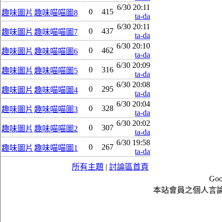
6/30 20:11
0
415
趣味圖片
趣味喵喵圖8
ta-da
6/30 20:11
0
437
趣味圖片
趣味喵喵圖7
ta-da
6/30 20:10
0
462
趣味圖片
趣味喵喵圖6
ta-da
6/30 20:09
0
316
趣味圖片
趣味喵喵圖5
ta-da
6/30 20:08
0
295
趣味圖片
趣味喵喵圖4
ta-da
6/30 20:04
0
328
趣味圖片
趣味喵喵圖3
ta-da
6/30 20:02
0
307
趣味圖片
趣味喵喵圖2
ta-da
6/30 19:58
0
267
趣味圖片
趣味喵喵圖1
ta-da
所有主題
|
討論區首頁
Goo
本站會員之個人言