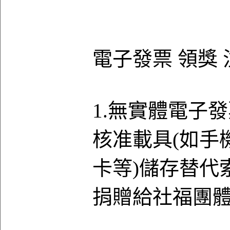
電子發票 領獎
1.無實體電子
核准載具(如手機
卡等)儲存替代
捐贈給社福團