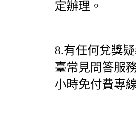
定辦理。
8.有任何兌獎
臺常見問答服務
小時免付費專線08