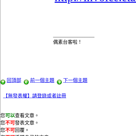
_________________
偶素台客啦！
回頂部
前一個主題
下一個主題
【無發表權】請登錄或者註冊
您
可以
查看文章。
您
不可
發表文章。
您
不可
回覆。