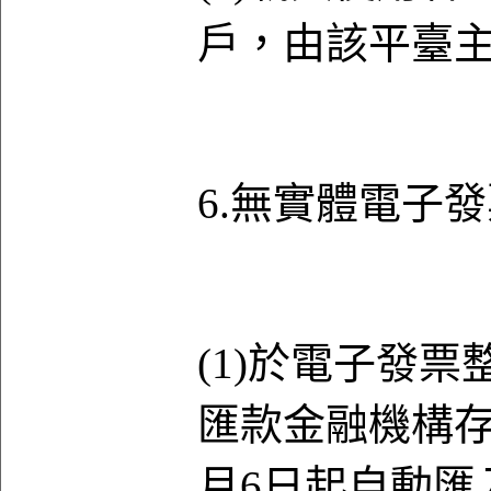
戶，由該平臺
6.無實體電子
(1)於電子發
匯款金融機構
月6日起自動匯