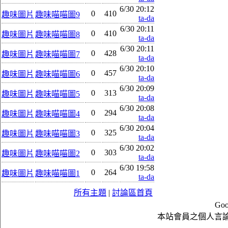
6/30 20:12
0
410
趣味圖片
趣味喵喵圖9
ta-da
6/30 20:11
0
410
趣味圖片
趣味喵喵圖8
ta-da
6/30 20:11
0
428
趣味圖片
趣味喵喵圖7
ta-da
6/30 20:10
0
457
趣味圖片
趣味喵喵圖6
ta-da
6/30 20:09
0
313
趣味圖片
趣味喵喵圖5
ta-da
6/30 20:08
0
294
趣味圖片
趣味喵喵圖4
ta-da
6/30 20:04
0
325
趣味圖片
趣味喵喵圖3
ta-da
6/30 20:02
0
303
趣味圖片
趣味喵喵圖2
ta-da
6/30 19:58
0
264
趣味圖片
趣味喵喵圖1
ta-da
所有主題
|
討論區首頁
Goo
本站會員之個人言