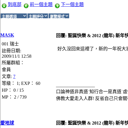
到底部
前一個主題
下一個主題
MASK
回覆: 聖誕快樂 & 2012 (龍年) 新年
001 瑞士
好久沒回來這裡了，新的一年祝大
註冊日期:
2009/11/1 12:58
所屬群組：
會員
文章:
7
等級： 1; EXP： 60
_________________
HP： 0 / 15
口論神道非真道˙知行合一是真道˙虛
MP： 2 / 739
佛教大愛走入人群! 反省自己只會關
愛地球
回覆: 聖誕快樂 & 2012 (龍年) 新年