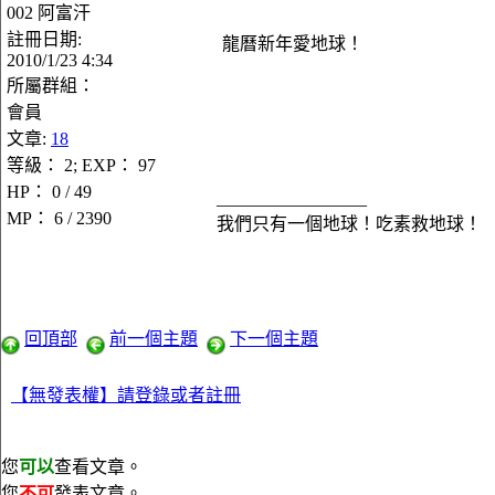
002 阿富汗
註冊日期:
龍曆新年愛地球！
2010/1/23 4:34
所屬群組：
會員
文章:
18
等級： 2; EXP： 97
HP： 0 / 49
_________________
MP： 6 / 2390
我們只有一個地球！吃素救地球！
回頂部
前一個主題
下一個主題
【無發表權】請登錄或者註冊
您
可以
查看文章。
您
不可
發表文章。