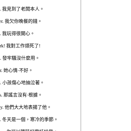
himself. 我見到了老闆本人。
 dinner. 我欠你晚餐的錢。
myself. 我玩得很開心。
my work! 我對工作煩死了!
laining. 發牢騷沒什麼用。
eather. 她心情·不好。
d sadly. 小孩傷心地抽泣著。
o basis. 那謠言沒有·根據。
m highly. 他們大大地表揚了他。
ld season. 冬天是一個，寒冷的季節。