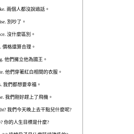
men spoke. 兩個人都沒說過話。
 noise. 別吵了。
ference. 沒什麼區別。
onable. 價格還算合理。
im king. 他們擁立他為國王。
 and white. 他們穿著紅白相間的衣服。
ppiness. 我們都想要幸福。
the plane. 我們剛好趕上了飛機。
do tonight? 我們今天晚上去干點兒什麼呢?
 in life? 你的人生目標是什麼?