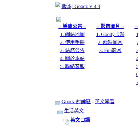
= 導覽公告 =
= 影音圖片 =
=
1. 網站地圖
1. Goody卡漫
2. 使用手冊
2. 趣味圖片
3. 站務公告
3. Fun影片
4. 關於本站
5. 聯絡客服
Goodz 討論區
-
英文學習
生活英文
英文口語