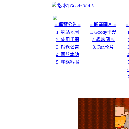
= 導覽公告 =
= 影音圖片 =
=
1. 網站地圖
1. Goody卡漫
2. 使用手冊
2. 趣味圖片
3. 站務公告
3. Fun影片
4. 關於本站
5. 聯絡客服