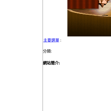
主要選單
:
分類:
網站簡介: