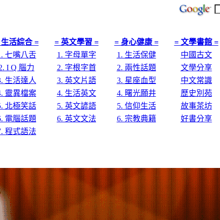
 生活綜合 =
= 英文學習 =
= 身心健康 =
= 文學書館 =
1. 七嘴八舌
1. 字母單字
1. 生活保健
中國古文
2. I Q 腦力
2. 字根字首
2. 兩性話題
文學分享
3. 生活達人
3. 英文片語
3. 星座血型
中文常識
4. 靈異檔案
4. 生活英文
4. 曙光願井
歷史別苑
5. 北極笑話
5. 英文諺語
5. 信仰生活
故事茶坊
6. 電腦話題
6. 英文文法
6. 宗教典籍
好書分享
7. 程式語法