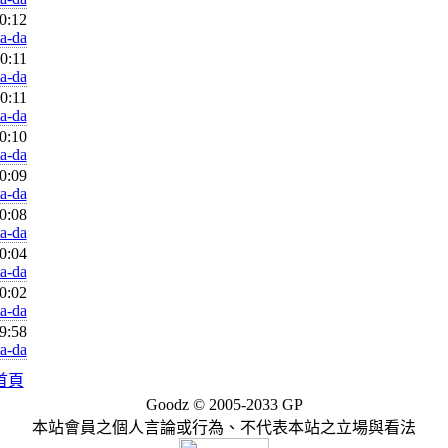
0:12
ta-da
0:11
ta-da
0:11
ta-da
0:10
ta-da
0:09
ta-da
0:08
ta-da
0:04
ta-da
0:02
ta-da
9:58
ta-da
首頁
Goodz © 2005-2033
GP
本站會員之個人言論或行為、不代表本站之立場與看法