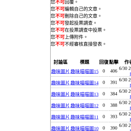
您
不可
回覆。
您
不可
編輯自己的文章。
您
不可
刪除自己的文章。
您
不可
發起投票調查。
您
不可
在投票調查中投票。
您
不可
上傳附件。
您
不可
不經審核直接發表。
討論區
標題
回復
點擊
作
6/30 2
0
406
趣味圖片
趣味喵喵圖15
6/30 2
0
391
趣味圖片
趣味喵喵圖14
6/30 2
0
384
趣味圖片
趣味喵喵圖13
6/30 2
0
388
趣味圖片
趣味喵喵圖12
6/30 2
0
393
趣味圖片
趣味喵喵圖11
6/30 2
0
390
趣味圖片
趣味喵喵圖10