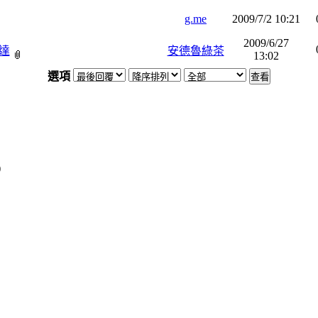
g.me
2009/7/2 10:21
2009/6/27
抵達
安德魯綠茶
13:02
選項
)