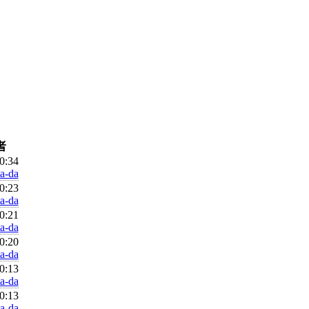
者
0:34
ta-da
0:23
ta-da
0:21
ta-da
0:20
ta-da
0:13
ta-da
0:13
ta-da