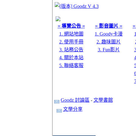
= 導覽公告 =
= 影音圖片 =
=
1. 網站地圖
1. Goody卡漫
2. 使用手冊
2. 趣味圖片
3. 站務公告
3. Fun影片
4. 關於本站
5. 聯絡客服
Goodz 討論區
-
文學書館
文學分享