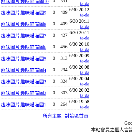
0
391
趣味圖片
趣味喵喵圖10
ta-da
6/30 20:12
0
409
趣味圖片
趣味喵喵圖9
ta-da
6/30 20:11
0
409
趣味圖片
趣味喵喵圖8
ta-da
6/30 20:11
0
427
趣味圖片
趣味喵喵圖7
ta-da
6/30 20:10
0
456
趣味圖片
趣味喵喵圖6
ta-da
6/30 20:09
0
313
趣味圖片
趣味喵喵圖5
ta-da
6/30 20:08
0
294
趣味圖片
趣味喵喵圖4
ta-da
6/30 20:04
0
324
趣味圖片
趣味喵喵圖3
ta-da
6/30 20:02
0
303
趣味圖片
趣味喵喵圖2
ta-da
6/30 19:58
0
264
趣味圖片
趣味喵喵圖1
ta-da
所有主題
|
討論區首頁
Goo
本站會員之個人言