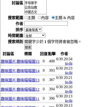
討論區
搜索範圍
主題
內容
主題 & 內容
作者
排序
時間範圍
搜索規則
關鍵字少於
1
個字符將會被忽略。
討論區
標題
回復
點擊
作者
6/30 20:34
0
408
趣味圖片
趣味喵喵圖15
ta-da
6/30 20:23
0
393
趣味圖片
趣味喵喵圖14
ta-da
6/30 20:21
0
387
趣味圖片
趣味喵喵圖13
ta-da
6/30 20:20
0
394
趣味圖片
趣味喵喵圖12
ta-da
6/30 20:13
0
396
趣味圖片
趣味喵喵圖11
ta-da
6/30 20:13