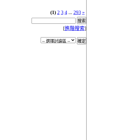
(1)
2
3
4
...
293
»
[
進階搜索
]