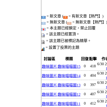
= 新文章 (
= 有新文章【熱門】)
= 無新文章 (
= 無新文章【熱門】
= 本主題已經鎖定，禁止回覆
= 該主題已經置頂。
= 該主題已被標記為精華。
= 設置了投票的主題
討論區
標題
回復
點擊
作
6/30 2
0
418
趣味圖片
趣味喵喵圖15
6/30 2
0
404
趣味圖片
趣味喵喵圖14
6/30 2
0
397
趣味圖片
趣味喵喵圖13
6/30 2
0
407
趣味圖片
趣味喵喵圖12
6/30 2
0
412
趣味圖片
趣味喵喵圖11