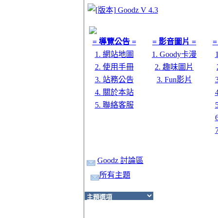
= 導覽公告 =
= 影音圖片 =
=
1. 網站地圖
1. Goody卡漫
2. 使用手冊
2. 趣味圖片
3. 站務公告
3. Fun影片
4. 關於本站
5. 聯絡客服
Goodz 討論區
所有主題