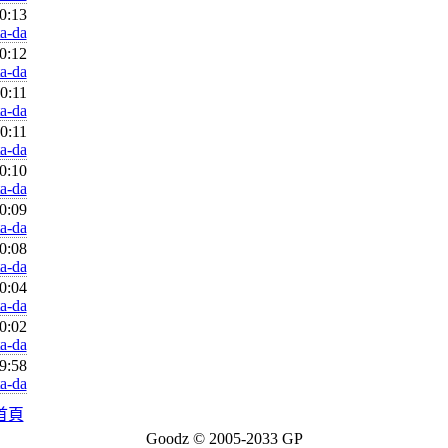
0:13
ta-da
0:12
ta-da
0:11
ta-da
0:11
ta-da
0:10
ta-da
0:09
ta-da
0:08
ta-da
0:04
ta-da
0:02
ta-da
9:58
ta-da
首頁
Goodz © 2005-2033
GP