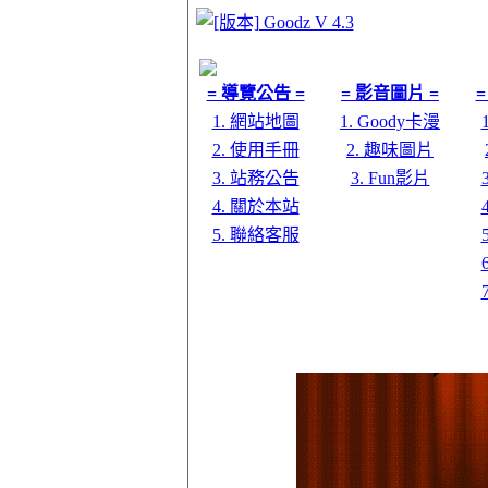
= 導覽公告 =
= 影音圖片 =
=
1. 網站地圖
1. Goody卡漫
2. 使用手冊
2. 趣味圖片
3. 站務公告
3. Fun影片
4. 關於本站
5. 聯絡客服