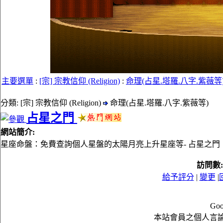
主要選單
:
[宗] 宗教信仰 (Religion)
:
命理(占星.塔羅.八字.紫薇等
分類: [宗] 宗教信仰 (Religion)
命理(占星.塔羅.八字.紫薇等)
占星之門
網站簡介:
星座命盤：免費查詢個人星盤的太陽月亮上升星座等- 占星之門
訪問數
給予評分
|
變更
|
Goo
本站會員之個人言