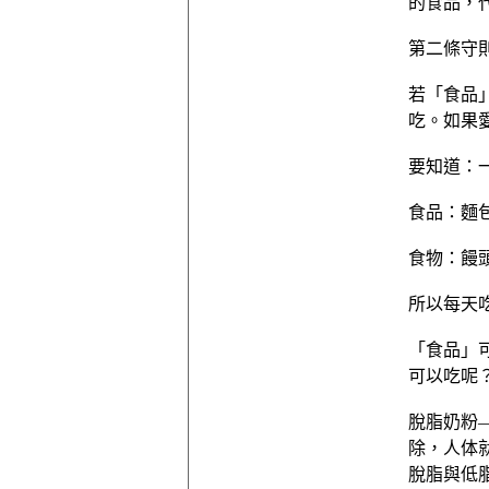
的食品，
第二條守
若「食品
吃。如果
要知道：
食品：麵包
食物：饅頭
所以每天
「食品」
可以吃呢
脫脂奶粉
除，人体
脫脂與低