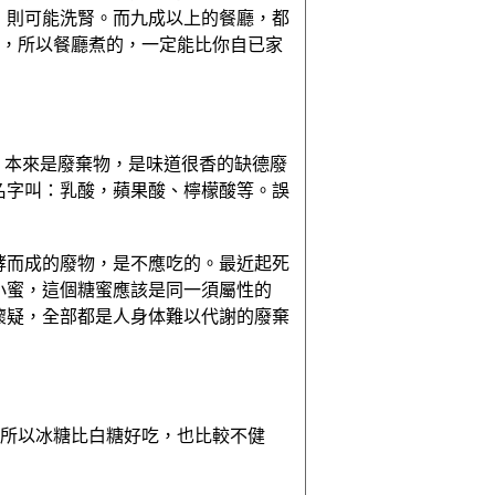
，則可能洗腎。而九成以上的餐廳，都
)，所以餐廳煮的，一定能比你自已家
，本來是廢棄物，是味道很香的缺德廢
名字叫：乳酸，蘋果酸、檸檬酸等。誤
酵而成的廢物，是不應吃的。最近起死
小蜜，這個糖蜜應該是同一須屬性的
懷疑，全部都是人身体難以代謝的廢棄
，所以冰糖比白糖好吃，也比較不健