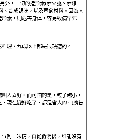
另外，一切的造形素(素火腿、素雞
料、合成調味，以及葷食材料。因為人
造形素，則危害身体，容易致病早死
吃料理，九成以上都是很缺德的。
越叫人喜好。而可怕的是，粒子越小，
，現在變好吃了，都是害人的。(廣告
。(例：味精，自從發明後，誰能沒有