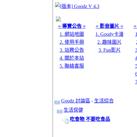
= 導覽公告 =
= 影音圖片 =
=
1. 網站地圖
1. Goody卡漫
2. 使用手冊
2. 趣味圖片
3. 站務公告
3. Fun影片
4. 關於本站
5. 聯絡客服
Goodz 討論區
-
生活綜合
生活保健
吃食物 不要吃食品