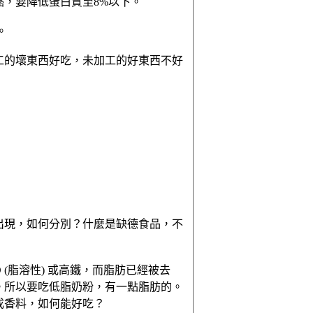
，要降低蛋白質至8%以下。
。
工的壞東西好吃，未加工的好東西不好
出現，如何分別？什麼是缺德食品，不
(脂溶性) 或高鐵，而脂肪已經被去
。所以要吃低脂奶粉，有一點脂肪的。
成香料，如何能好吃？