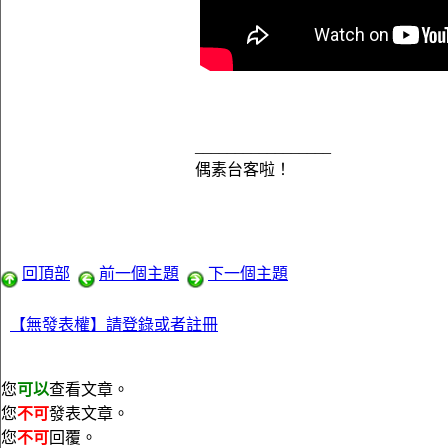
_________________
偶素台客啦！
回頂部
前一個主題
下一個主題
【無發表權】請登錄或者註冊
您
可以
查看文章。
您
不可
發表文章。
您
不可
回覆。