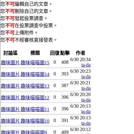
您
不可
編輯自己的文章。
您
不可
刪除自己的文章。
您
不可
發起投票調查。
您
不可
在投票調查中投票。
您
不可
上傳附件。
您
不可
不經審核直接發表。
討論區
標題
回復
點擊
作者
6/30 20:34
0
408
趣味圖片
趣味喵喵圖15
ta-da
6/30 20:23
0
393
趣味圖片
趣味喵喵圖14
ta-da
6/30 20:21
0
387
趣味圖片
趣味喵喵圖13
ta-da
6/30 20:20
0
396
趣味圖片
趣味喵喵圖12
ta-da
6/30 20:13
0
396
趣味圖片
趣味喵喵圖11
ta-da
6/30 20:13
0
391
趣味圖片
趣味喵喵圖10
ta-da
6/30 20:12
0
409
趣味圖片
趣味喵喵圖9