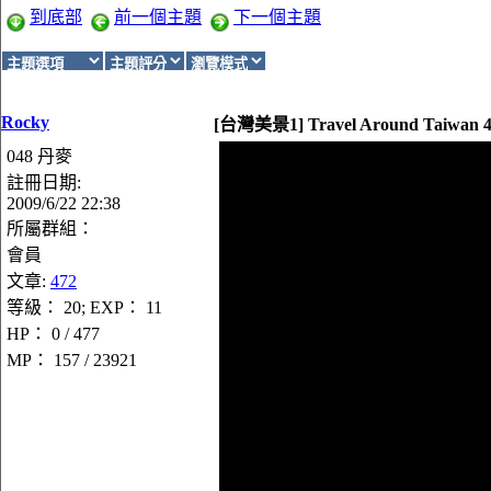
到底部
前一個主題
下一個主題
Rocky
[台灣美景1] Travel Around Taiwan 4K 
048 丹麥
註冊日期:
2009/6/22 22:38
所屬群組：
會員
文章:
472
等級： 20; EXP： 11
HP： 0 / 477
MP： 157 / 23921