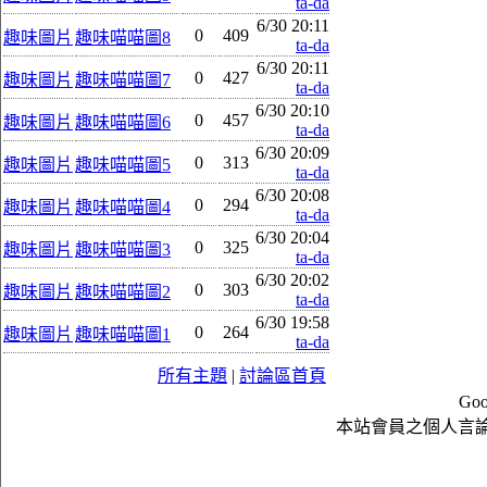
ta-da
6/30 20:11
0
409
趣味圖片
趣味喵喵圖8
ta-da
6/30 20:11
0
427
趣味圖片
趣味喵喵圖7
ta-da
6/30 20:10
0
457
趣味圖片
趣味喵喵圖6
ta-da
6/30 20:09
0
313
趣味圖片
趣味喵喵圖5
ta-da
6/30 20:08
0
294
趣味圖片
趣味喵喵圖4
ta-da
6/30 20:04
0
325
趣味圖片
趣味喵喵圖3
ta-da
6/30 20:02
0
303
趣味圖片
趣味喵喵圖2
ta-da
6/30 19:58
0
264
趣味圖片
趣味喵喵圖1
ta-da
所有主題
|
討論區首頁
Goo
本站會員之個人言