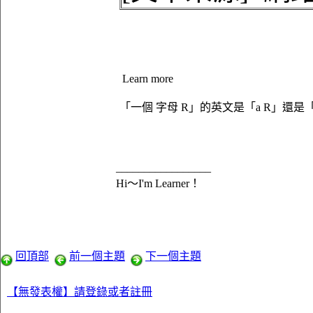
Learn more
「一個 字母 R」的英文是「a R」還是「
_________________
Hi～I'm Learner！
回頂部
前一個主題
下一個主題
【無發表權】請登錄或者註冊