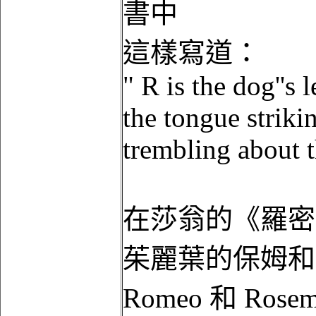
書中
這樣寫道：
" R is the dog''s 
the tongue strikin
trembling about t
在莎翁的《羅密
茱麗葉的保姆和
Romeo 和 Ros