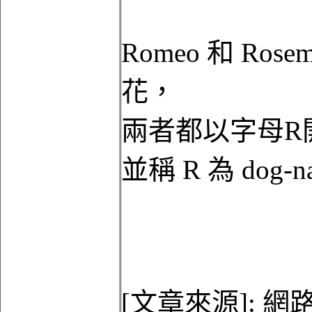
Romeo 和 R
花，
兩者都以字母R
並稱 R 為 dog-
[文章來源]: 