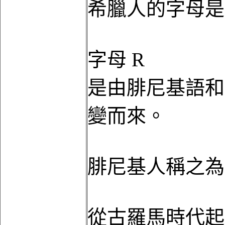
希臘人的字母是
字母 R
是由腓尼基語和
變而來。
腓尼基人稱之為 re
從古羅馬時代起