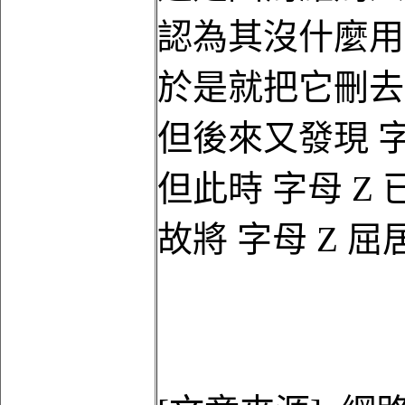
認為其沒什麼用
於是就把它刪去
但後來又發現 
但此時 字母 Z
故將 字母 Z 