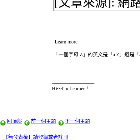
[文章來源]: 
Learn more
「一個字母 Z」的英文是「a Z」還是「a
_________________
Hi～I'm Learner！
回頂部
前一個主題
下一個主題
【無發表權】請登錄或者註冊