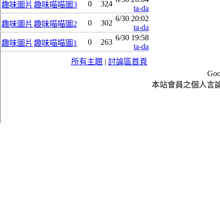
0
324
趣味圖片
趣味喵喵圖3
ta-da
6/30 20:02
0
302
趣味圖片
趣味喵喵圖2
ta-da
6/30 19:58
0
263
趣味圖片
趣味喵喵圖1
ta-da
所有主題
|
討論區首頁
Goo
本站會員之個人言