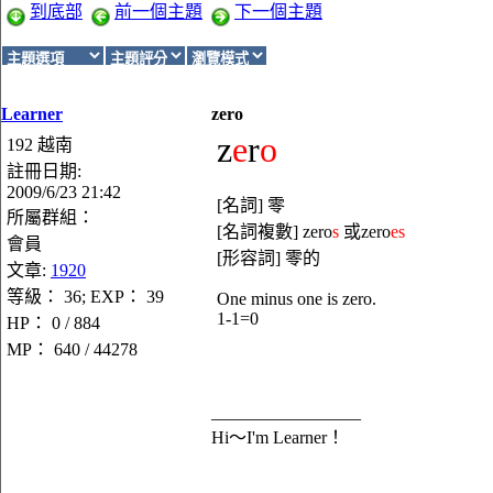
到底部
前一個主題
下一個主題
Learner
zero
z
e
r
o
192 越南
註冊日期:
2009/6/23 21:42
[名詞] 零
所屬群組：
[名詞複數] zero
s
或zero
es
會員
[形容詞] 零的
文章:
1920
等級： 36; EXP： 39
One minus one is zero.
1-1=0
HP： 0 / 884
MP： 640 / 44278
_________________
Hi～I'm Learner！