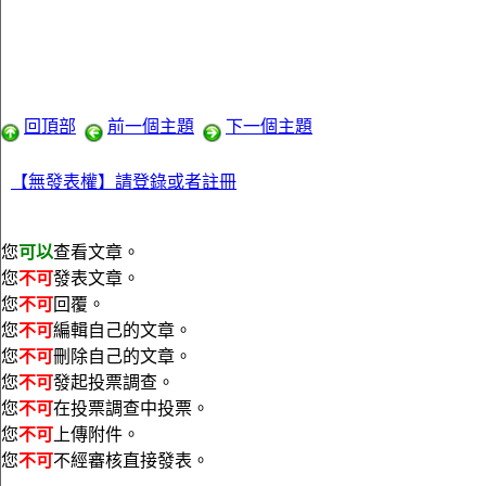
回頂部
前一個主題
下一個主題
【無發表權】請登錄或者註冊
您
可以
查看文章。
您
不可
發表文章。
您
不可
回覆。
您
不可
編輯自己的文章。
您
不可
刪除自己的文章。
您
不可
發起投票調查。
您
不可
在投票調查中投票。
您
不可
上傳附件。
您
不可
不經審核直接發表。