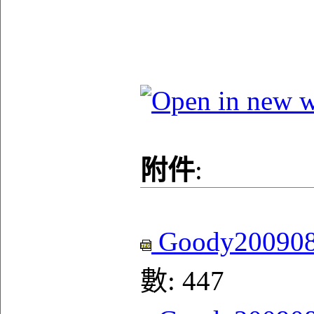
附件
:
Goody200908
數: 447