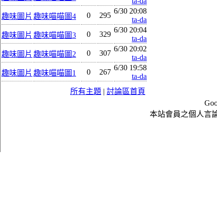
ta-da
6/30 20:08
0
295
趣味圖片
趣味喵喵圖4
ta-da
6/30 20:04
0
329
趣味圖片
趣味喵喵圖3
ta-da
6/30 20:02
0
307
趣味圖片
趣味喵喵圖2
ta-da
6/30 19:58
0
267
趣味圖片
趣味喵喵圖1
ta-da
所有主題
|
討論區首頁
Goo
本站會員之個人言