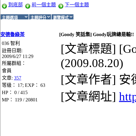
到底部
前一個主題
下一個主題
安德魯綠茶
[Goody 笑話集] Goody玩牌總是輸!!
036 智利
[文章標題] [G
註冊日期:
2009/6/27 11:29
(2009.08.20)
所屬群組：
會員
[文章作者] 
文章:
357
等級： 17; EXP： 63
HP： 0 / 415
[文章網址]
htt
MP： 119 / 20801