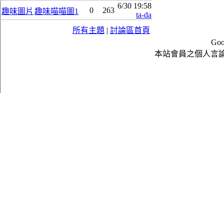
6/30 19:58
0
263
趣味圖片
趣味喵喵圖1
ta-da
所有主題
|
討論區首頁
Goo
本站會員之個人言