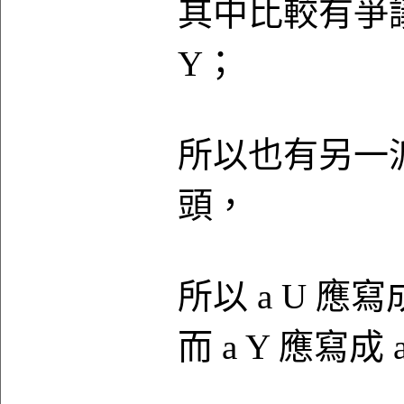
其中比較有爭議
Y；
所以也有另一派認
頭，
所以 a U 應寫成
而 a Y 應寫成 