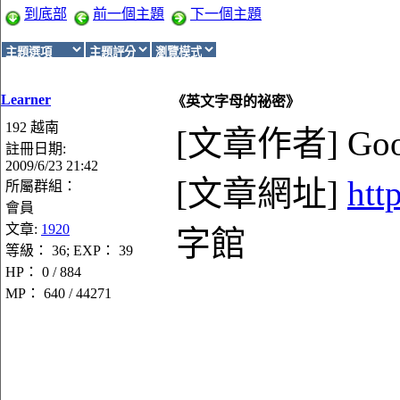
到底部
前一個主題
下一個主題
Learner
《英文字母的祕密》
192 越南
[文章作者] Goo
註冊日期:
2009/6/23 21:42
[文章網址]
htt
所屬群組：
會員
文章:
1920
字館
等級： 36; EXP： 39
HP： 0 / 884
MP： 640 / 44271