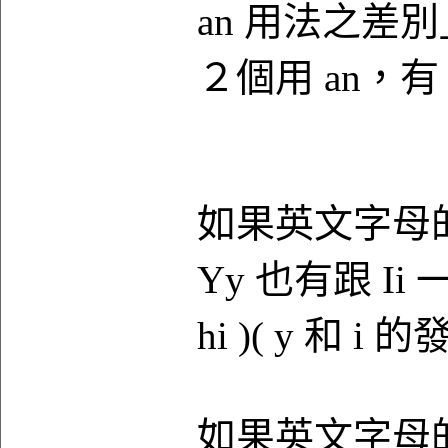
an 用法之差
２個用 an，
如果英文字母
Yy 也有跟 Ii
hi )( y 和 i
如果英文字母