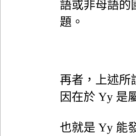
語或非母語的
題。
再者，上述所
因在於 Yy 
也就是 Yy 能