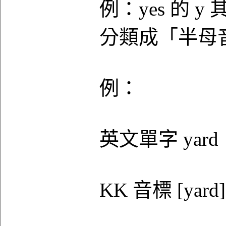
例：yes 的
分類成「半母
例：
英文單字 yard
KK 音標 [yard]