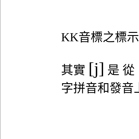
KK音標之標示為
[j]
其實
是 從
字拼音和發音